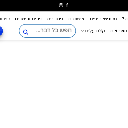
ה?
משפטים יפים
ציטוטים
פתגמים
ניבים וביטויים
שירות
ותשבצים
קצת עלינו