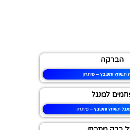
הברקה
תשחץ ותשבץ – פיתרון
חמים למנגל
נגל תשחץ ותשבץ – פיתרון
ל ברק מתכתי