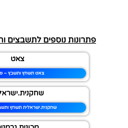
פתרונות נוספים לתשבצים ו
צאט
צאט תשחץ ותשבץ – פי
שחקנית.ישראל
שחקנית.ישראלית תשחץ ותשבץ
מכונית גרמני