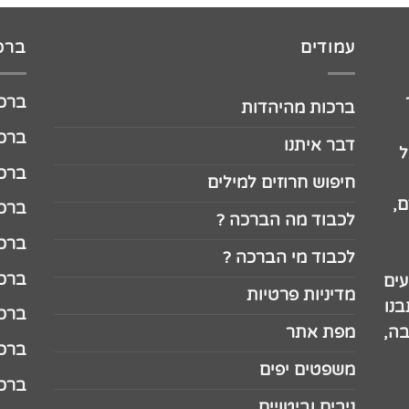
עמודים
ברכו
ברכה לג
ברכות מהיהדות
ברכה ל
דבר איתנו
ל
ברכה ל
חיפוש חרוזים למילים
,
ברכה ל
לכבוד מה הברכה ?
ברכה ל
לכבוד מי הברכה ?
ברכה ל
עים
מדיניות פרטיות
נו
ברכה ל
בה,
מפת אתר
ברכה ל
משפטים יפים
ברכה 
ניבים וביטויים