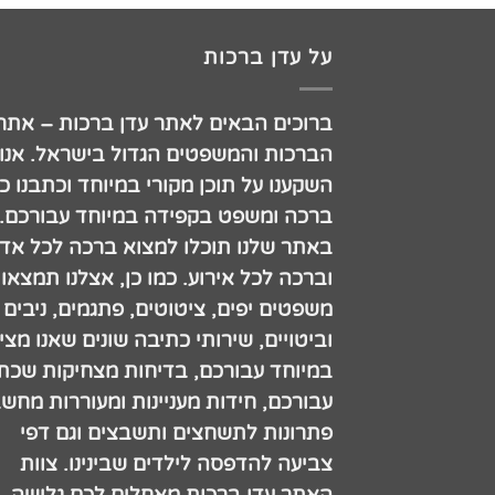
על עדן ברכות
ברוכים הבאים לאתר עדן ברכות – אתר
הברכות והמשפטים הגדול בישראל. אנו
השקענו על תוכן מקורי במיוחד וכתבנו כ
ברכה ומשפט בקפידה במיוחד עבורכם.
באתר שלנו תוכלו למצוא ברכה לכל אדם
וברכה לכל אירוע. כמו כן, אצלנו תמצאו
משפטים יפים, ציטוטים, פתגמים, ניבים
וביטויים, שירותי כתיבה שונים שאנו מצי
במיוחד עבורכם, בדיחות מצחיקות שכתב
עבורכם, חידות מעניינות ומעוררות מחש
פתרונות לתשחצים ותשבצים וגם דפי
צביעה להדפסה לילדים שבינינו. צוות