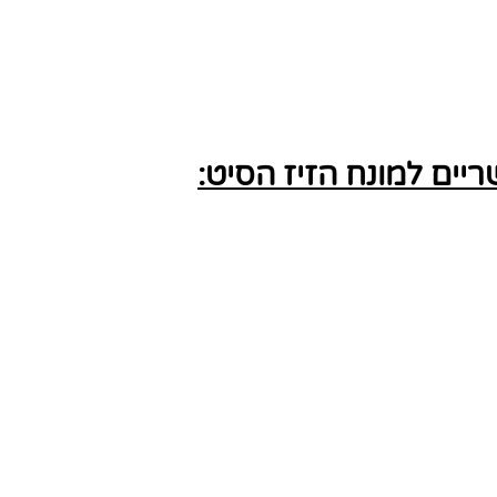
ים למונח הזיז הסיט: