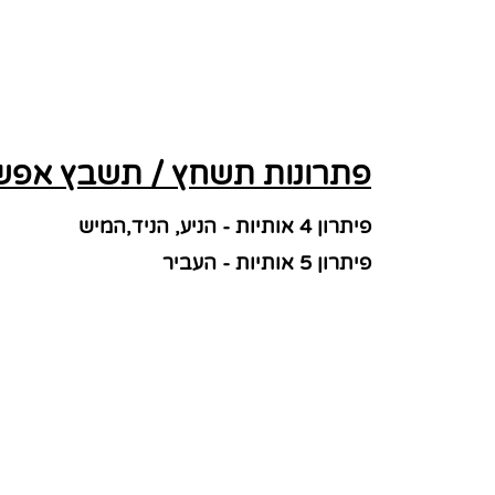
פתרונות תשחץ / תשבץ אפשרי
פיתרון 4 אותיות - הניע, הניד,המיש
פיתרון 5 אותיות - העביר