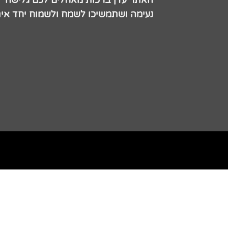
האתר עדן ברכות מאחלים לכם גלישה
נעימה ושתמשיכו לשמח ולשמוח יחד אית