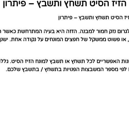
הזיז הסיט תשחץ ותשבץ – פיתרון
ז הסיט תשחץ ותשבץ – פיתרון
 לגרום נזק חמור למבנה. הזזה היא בעיה המתרחשת כאשר רצ
ה, או פשוט ממשקל של חפצים המונחים על נקודה אחת. ישנ
נות האפשריים לכל תשחץ או תשבץ למונח הזיז הסיט. גללו
ם לפי מספר המשבצות הפנויות בתשחץ / בתשבץ שלכם.