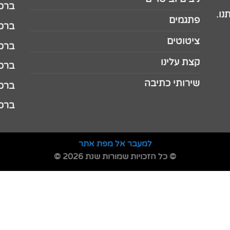
ברכה 
נו.
פתגמים
ברכה 
ציטוטים
ברכה 
קצת עלינו
ברכה ל
שירותי כתיבה
ברכה ל
ברכה
למעבר אל מפת אתר
© כל הזכויות שמורות שנת 2026 ©