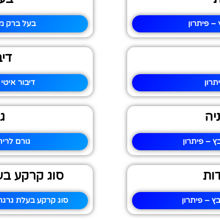
– פיתרון
בעל ברק מ
דיב
רון
דיבור איטי
יה
ג
ץ – פיתרון
גורם לריח
ות
סוג קרקע בע
 – פיתרון
סוג קרקע בעלת גרגר