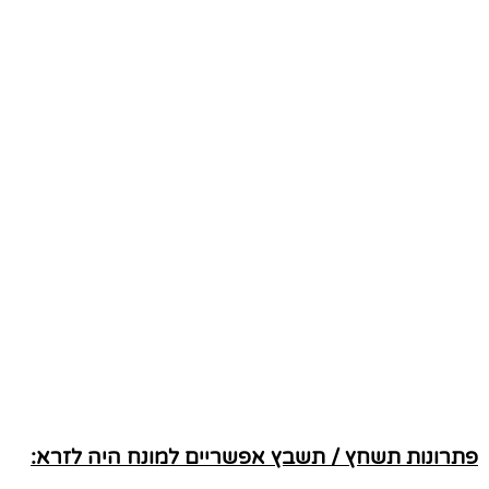
פתרונות תשחץ / תשבץ אפשריים למונח היה לזרא: