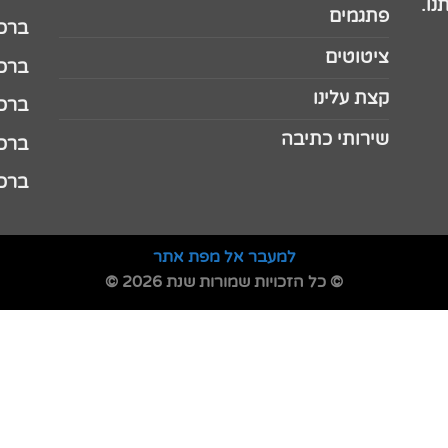
נו.
פתגמים
ברכה 
ציטוטים
ברכה 
קצת עלינו
ברכה ל
שירותי כתיבה
ברכה ל
ברכה
למעבר אל מפת אתר
© כל הזכויות שמורות שנת 2026 ©