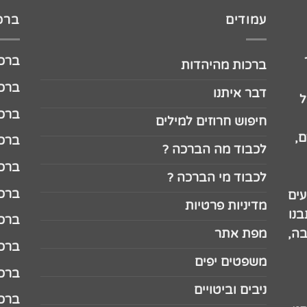
עמודים
ברכו
ברכה לג
ברכות מהיהדות
ברכה ל
דבר איתנו
ל
ברכה ל
חיפוש חרוזים למילים
,
ברכה ל
לכבוד מה הברכה ?
ברכה ל
לכבוד מי הברכה ?
ברכה ל
עים
מדיניות פרטיות
נו
ברכה ל
בה,
מפת אתר
ברכה ל
משפטים יפים
ברכה 
ניבים וביטויים
ברכה 