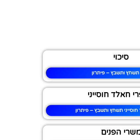
סיכוי
 תשחץ ותשבץ – פיתרון
י חאלד חוסייני
וסייני תשחץ ותשבץ – פיתרון
שרי הפנים