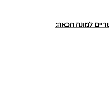
יים למונח הכאה: