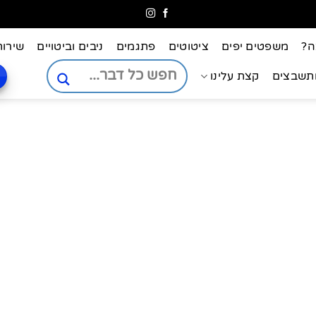
ה?
משפטים יפים
ציטוטים
פתגמים
ניבים וביטויים
שירות
ותשבצים
קצת עלינו