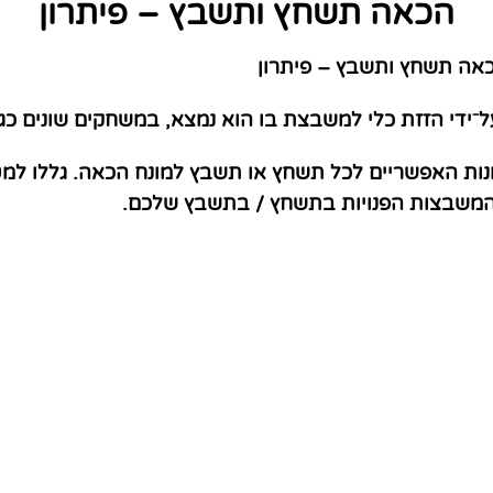
הכאה תשחץ ותשבץ – פיתרון
אה תשחץ ותשבץ – פיתרון
ל⁻ידי הזזת כלי למשבצת בו הוא נמצא, במשחקים שונים כ
נות האפשריים לכל תשחץ או תשבץ למונח הכאה. גללו למ
 המשבצות הפנויות בתשחץ / בתשבץ שלכם.