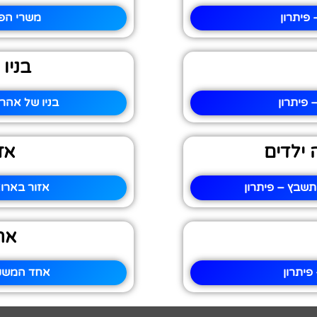
פיתרון
משרי הפנ
בניו
 פיתרון
בניו של אהר
ילדים
אז
שבץ – פיתרון
אזור בארו
אח
פיתרון
אחד המשקי