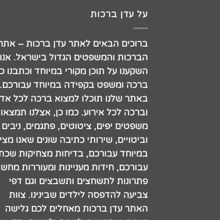
על עדן ברכות
ברוכים הבאים לאתר עדן ברכות – אתר
הברכות והמשפטים הגדול בישראל. אנו
השקענו על תוכן מקורי במיוחד וכתבנו כ
ברכה ומשפט בקפידה במיוחד עבורכם.
באתר שלנו תוכלו למצוא ברכה לכל אדם
וברכה לכל אירוע. כמו כן, אצלנו תמצאו
משפטים יפים, ציטוטים, פתגמים, ניבים
וביטויים, שירותי כתיבה שונים שאנו מצי
במיוחד עבורכם, בדיחות מצחיקות שכתב
עבורכם, חידות מעניינות ומעוררות מחש
פתרונות לתשחצים ותשבצים וגם דפי
צביעה להדפסה לילדים שבינינו. צוות
האתר עדן ברכות מאחלים לכם גלישה