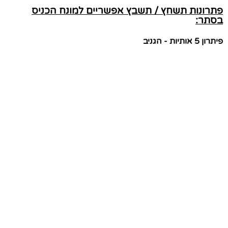
פתרונות תשחץ / תשבץ אפשריים למונח הכניס
בסתר:
פיתרון 5 אותיות - הגניב