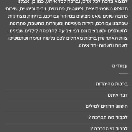
למצוא ברכה לכל אדם, וברכה לכל אירוע. כמו כן, אצלנו
תמצאו משפטים יפים, ציטוטים, פתגמים, ניבים וביטויים, שירותי
כתיבה שונים שאנו מציעים במיוחד עבורכם, בדיחות מצחיקות
שכתבנו עבורכם, חידות מעניינות ומעוררות מחשבה, פתרונות
לתשחצים ותשבצים וגם דפי צביעה להדפסה לילדים שבינינו.
צוות האתר עדן ברכות מאחלים לכם גלישה נעימה ושתמשיכו
לשמח ולשמוח יחד איתנו.
עמודים
ברכות מהיהדות
דבר איתנו
חיפוש חרוזים למילים
לכבוד מה הברכה ?
לכבוד מי הברכה ?