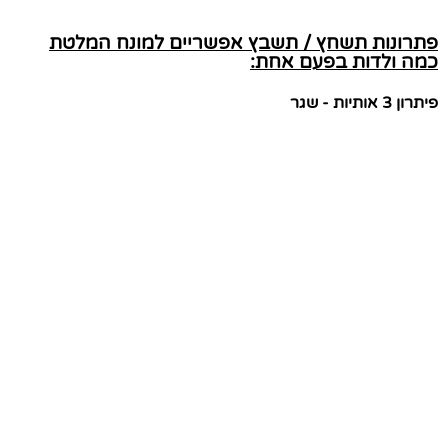
פתרונות תשחץ / תשבץ אפשריים למונח המלטת
כמה ולדות בפעם אחת:
פיתרון 3 אותיות - שגר