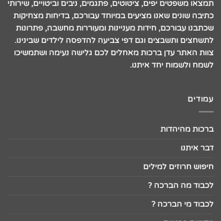
תמצאו משפטים יפים, ציטוטים, פתגמים, ניבים וביטויים, שירותי
כתיבה שונים שאנו מציעים במיוחד עבורכם, בדיחות מצחיקות
שכתבנו עבורכם, חידות מעניינות ומעוררות מחשבה, פתרונות
לתשחצים ותשבצים וגם דפי צביעה להדפסה לילדים שבינינו.
צוות האתר עדן ברכות מאחלים לכם גלישה נעימה ושתמשיכו
לשמח ולשמוח יחד איתנו.
עמודים
ברכות מהיהדות
דבר איתנו
חיפוש חרוזים למילים
לכבוד מה הברכה ?
לכבוד מי הברכה ?