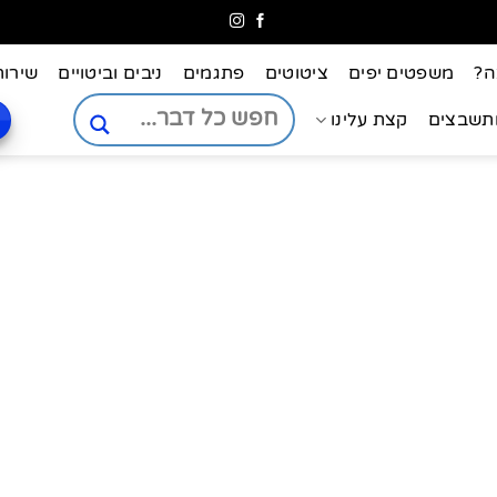
ה?
משפטים יפים
ציטוטים
פתגמים
ניבים וביטויים
שירות
ותשבצים
קצת עלינו