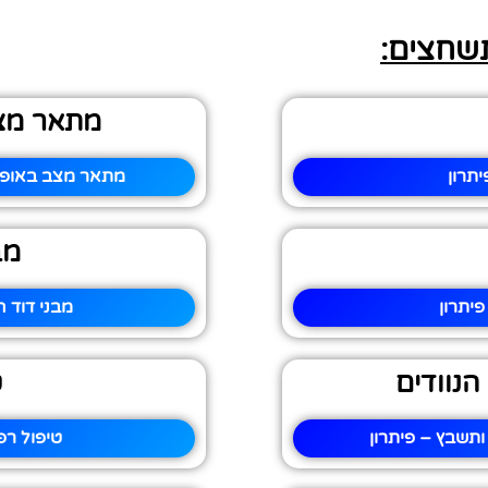
תשחצים:
מתאר מצב
תרון
מתאר מצב באופן 
מב
יתרון
מבני דוד 
הנוודים
ט
ותשבץ – פיתרון
טיפול רפ