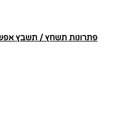
פתרונות תשחץ / תשבץ אפשרי