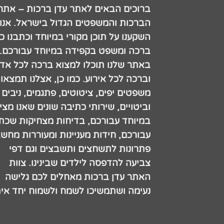
ברוכים הבאים לאתר עדן ברכות – אתר
הברכות והמשפטים הגדול בישראל. אנו
השקענו על תוכן מקורי במיוחד וכתבנו כ
ברכה ומשפט בקפידה במיוחד עבורכם.
באתר שלנו תוכלו למצוא ברכה לכל אדם
וברכה לכל אירוע. כמו כן, אצלנו תמצאו
משפטים יפים, ציטוטים, פתגמים, ניבים
וביטויים, שירותי כתיבה שונים שאנו מצי
במיוחד עבורכם, בדיחות מצחיקות שכתב
עבורכם, חידות מעניינות ומעוררות מחש
פתרונות לתשחצים ותשבצים וגם דפי
צביעה להדפסה לילדים שבינינו. צוות
האתר עדן ברכות מאחלים לכם גלישה
נעימה ושתמשיכו לשמח ולשמוח יחד אית