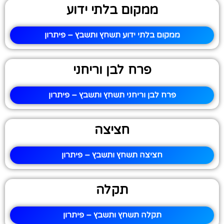
ממקום בלתי ידוע
ממקום בלתי ידוע תשחץ ותשבץ – פיתרון
פרח לבן וריחני
פרח לבן וריחני תשחץ ותשבץ – פיתרון
חציצה
חציצה תשחץ ותשבץ – פיתרון
תקלה
תקלה תשחץ ותשבץ – פיתרון