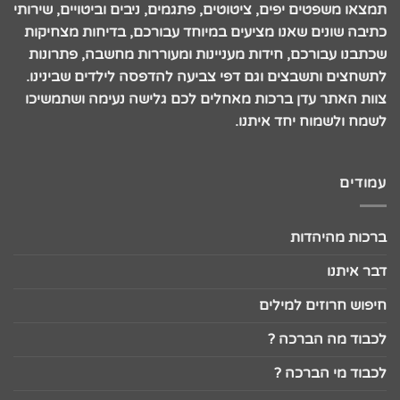
תמצאו משפטים יפים, ציטוטים, פתגמים, ניבים וביטויים, שירותי
כתיבה שונים שאנו מציעים במיוחד עבורכם, בדיחות מצחיקות
שכתבנו עבורכם, חידות מעניינות ומעוררות מחשבה, פתרונות
לתשחצים ותשבצים וגם דפי צביעה להדפסה לילדים שבינינו.
צוות האתר עדן ברכות מאחלים לכם גלישה נעימה ושתמשיכו
לשמח ולשמוח יחד איתנו.
עמודים
ברכות מהיהדות
דבר איתנו
חיפוש חרוזים למילים
לכבוד מה הברכה ?
לכבוד מי הברכה ?