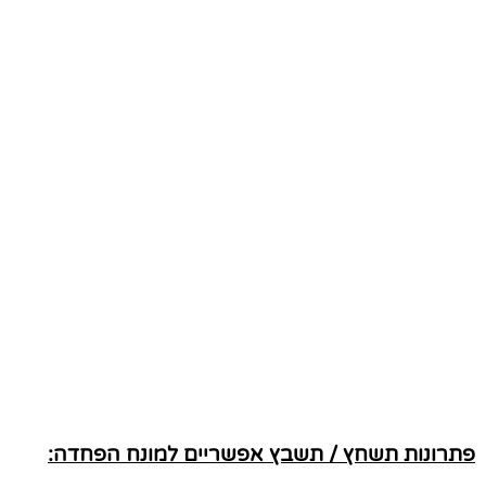
פתרונות תשחץ / תשבץ אפשריים למונח הפחדה: