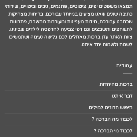
תמצאו משפטים יפים, ציטוטים, פתגמים, ניבים וביטויים, שירותי
כתיבה שונים שאנו מציעים במיוחד עבורכם, בדיחות מצחיקות
שכתבנו עבורכם, חידות מעניינות ומעוררות מחשבה, פתרונות
לתשחצים ותשבצים וגם דפי צביעה להדפסה לילדים שבינינו.
צוות האתר עדן ברכות מאחלים לכם גלישה נעימה ושתמשיכו
לשמח ולשמוח יחד איתנו.
עמודים
ברכות מהיהדות
דבר איתנו
חיפוש חרוזים למילים
לכבוד מה הברכה ?
לכבוד מי הברכה ?