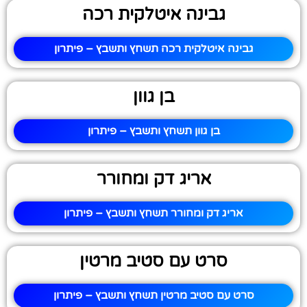
גבינה איטלקית רכה
גבינה איטלקית רכה תשחץ ותשבץ – פיתרון
בן גוון
בן גוון תשחץ ותשבץ – פיתרון
אריג דק ומחורר
אריג דק ומחורר תשחץ ותשבץ – פיתרון
סרט עם סטיב מרטין
סרט עם סטיב מרטין תשחץ ותשבץ – פיתרון