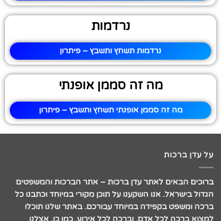
נרדמות
נרדמות תשחץ ותשבץ – פיתרון
מה זה סממן אופנתי
מה זה סממן אופנתי תשחץ ותשבץ – פיתרון
על עדן ברכות
ברוכים הבאים לאתר עדן ברכות – אתר הברכות והמשפטים
הגדול בישראל. אנו השקענו על תוכן מקורי במיוחד וכתבנו כל
ברכה ומשפט בקפידה במיוחד עבורכם. באתר שלנו תוכלו
למצוא ברכה לכל אדם, וברכה לכל אירוע. כמו כן, אצלנו