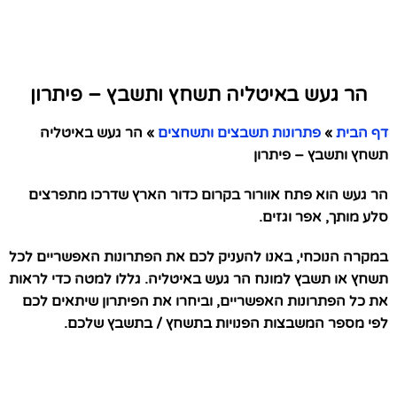
הר געש באיטליה תשחץ ותשבץ – פיתרון
דף הבית
»
פתרונות תשבצים ותשחצים
»
הר געש באיטליה
תשחץ ותשבץ – פיתרון
הר געש הוא פתח אוורור בקרום כדור הארץ שדרכו מתפרצים
סלע מותך, אפר וגזים.
במקרה הנוכחי, באנו להעניק לכם את הפתרונות האפשריים לכל
תשחץ או תשבץ למונח הר געש באיטליה. גללו למטה כדי לראות
את כל הפתרונות האפשריים, וביחרו את הפיתרון שיתאים לכם
לפי מספר המשבצות הפנויות בתשחץ / בתשבץ שלכם.