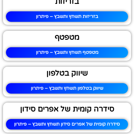
בזריזות
בזריזות תשחץ ותשבץ – פיתרון
מטפטף
מטפטף תשחץ ותשבץ – פיתרון
שיווק בטלפון
שיווק בטלפון תשחץ ותשבץ – פיתרון
סידרה קומית של אפרים סידון
סידרה קומית של אפרים סידון תשחץ ותשבץ – פיתרון