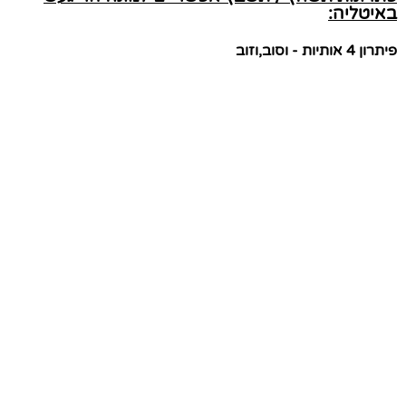
באיטליה:
פיתרון 4 אותיות - וסוב,וזוב