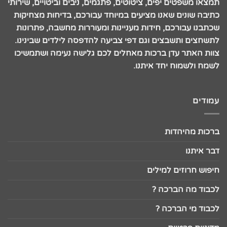
תמצאו משפטים יפים, ציטוטים, פתגמים, ניבים וביטויים, שירותי
כתיבה שונים שאנו מציעים במיוחד עבורכם, בדיחות מצחיקות
שכתבנו עבורכם, חידות מעניינות ומעוררות מחשבה, פתרונות
לתשחצים ותשבצים וגם דפי צביעה להדפסה לילדים שבינינו.
צוות האתר עדן ברכות מאחלים לכם גלישה נעימה ושתמשיכו
לשמח ולשמוח יחד איתנו.
עמודים
ברכות מהיהדות
דבר איתנו
חיפוש חרוזים למילים
לכבוד מה הברכה ?
לכבוד מי הברכה ?