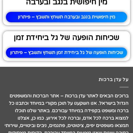
מין חיפושית בנגב ובערבה
מין חיפושית בנגב ובערבה תשחץ ותשבץ – פיתרון
שכיחות הופעה של גל ביחידת זמן
שכיחות הופעה של גל ביחידת זמן תשחץ ותשבץ – פיתרון
על עדן ברכות
ברוכים הבאים לאתר עדן ברכות – אתר הברכות והמשפטים
הגדול בישראל. אנו השקענו על תוכן מקורי במיוחד וכתבנו כל
ברכה ומשפט בקפידה במיוחד עבורכם. באתר שלנו תוכלו
למצוא ברכה לכל אדם, וברכה לכל אירוע. כמו כן, אצלנו
תמצאו משפטים יפים, ציטוטים, פתגמים, ניבים וביטויים, שירותי
כתיבה שונים שאנו מציעים במיוחד עבורכם, בדיחות מצחיקות