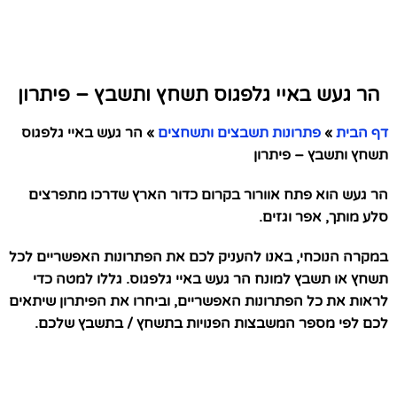
הר געש באיי גלפגוס תשחץ ותשבץ – פיתרון
דף הבית
»
פתרונות תשבצים ותשחצים
»
הר געש באיי גלפגוס
תשחץ ותשבץ – פיתרון
הר געש הוא פתח אוורור בקרום כדור הארץ שדרכו מתפרצים
סלע מותך, אפר וגזים.
במקרה הנוכחי, באנו להעניק לכם את הפתרונות האפשריים לכל
תשחץ או תשבץ למונח הר געש באיי גלפגוס. גללו למטה כדי
לראות את כל הפתרונות האפשריים, וביחרו את הפיתרון שיתאים
לכם לפי מספר המשבצות הפנויות בתשחץ / בתשבץ שלכם.