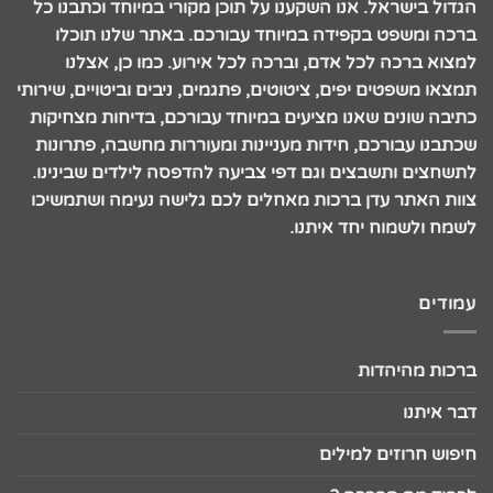
הגדול בישראל. אנו השקענו על תוכן מקורי במיוחד וכתבנו כל
ברכה ומשפט בקפידה במיוחד עבורכם. באתר שלנו תוכלו
למצוא ברכה לכל אדם, וברכה לכל אירוע. כמו כן, אצלנו
תמצאו משפטים יפים, ציטוטים, פתגמים, ניבים וביטויים, שירותי
כתיבה שונים שאנו מציעים במיוחד עבורכם, בדיחות מצחיקות
שכתבנו עבורכם, חידות מעניינות ומעוררות מחשבה, פתרונות
לתשחצים ותשבצים וגם דפי צביעה להדפסה לילדים שבינינו.
צוות האתר עדן ברכות מאחלים לכם גלישה נעימה ושתמשיכו
לשמח ולשמוח יחד איתנו.
עמודים
ברכות מהיהדות
דבר איתנו
חיפוש חרוזים למילים