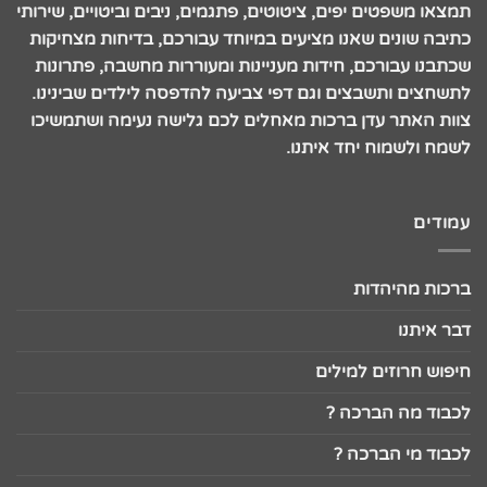
תמצאו משפטים יפים, ציטוטים, פתגמים, ניבים וביטויים, שירותי
כתיבה שונים שאנו מציעים במיוחד עבורכם, בדיחות מצחיקות
שכתבנו עבורכם, חידות מעניינות ומעוררות מחשבה, פתרונות
לתשחצים ותשבצים וגם דפי צביעה להדפסה לילדים שבינינו.
צוות האתר עדן ברכות מאחלים לכם גלישה נעימה ושתמשיכו
לשמח ולשמוח יחד איתנו.
עמודים
ברכות מהיהדות
דבר איתנו
חיפוש חרוזים למילים
לכבוד מה הברכה ?
לכבוד מי הברכה ?