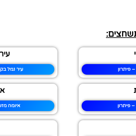
תשחצים:
עיר
 פיתרון
עיר נמל בק
אי
 פיתרון
איומה מזע