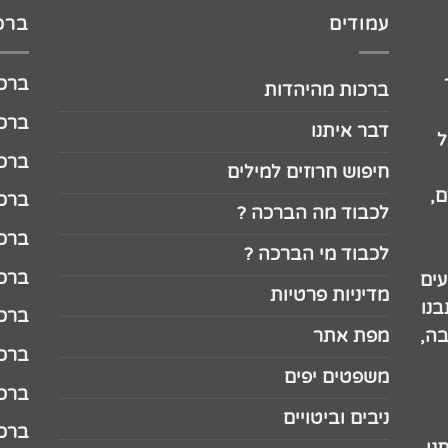
עמודים
ברכו
ברכה לג
ברכות מהיהדות
ברכה ל
דבר איתנו
ל
ברכה ל
חיפוש חרוזים למילים
,
ברכה ל
לכבוד מה הברכה ?
ברכה ל
לכבוד מי הברכה ?
ברכה ל
עים
מדיניות פרטיות
נו
ברכה ל
בה,
מפת אתר
ברכה ל
משפטים יפים
ברכה 
ניבים וביטויים
ברכה 