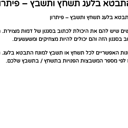
תבטא בלעג תשחץ ותשבץ – פיתרון
בטא בלעג תשחץ ותשבץ – פיתרון
ם שיש להם את היכולת לכתוב בסגנון של דמות מצוירת. ה
ב בסגנון הזה והם יכולים להיות מצחיקים ומשעשעים.
נות האפשריים לכל תשחץ או תשבץ למונח התבטא בלעג. ג
ם לפי מספר המשבצות הפנויות בתשחץ / בתשבץ שלכם.