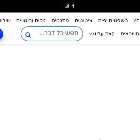
ה?
משפטים יפים
ציטוטים
פתגמים
ניבים וביטויים
שירות
ותשבצים
קצת עלינו