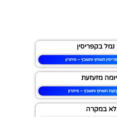
 נמל בקפריסין
פריסין תשחץ ותשבץ – פיתרון
ומה מזעזעת
זעת תשחץ ותשבץ – פיתרון
לא במקרה