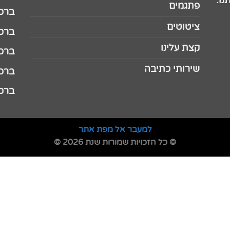
נו.
פתגמים
ברכה 
ציטוטים
ברכה 
קצת עלינו
ברכה ל
שירותי כתיבה
ברכה ל
ברכה
למעבר אל מפת אתר
© כל הזכויות שמורות שנת 2026 ©