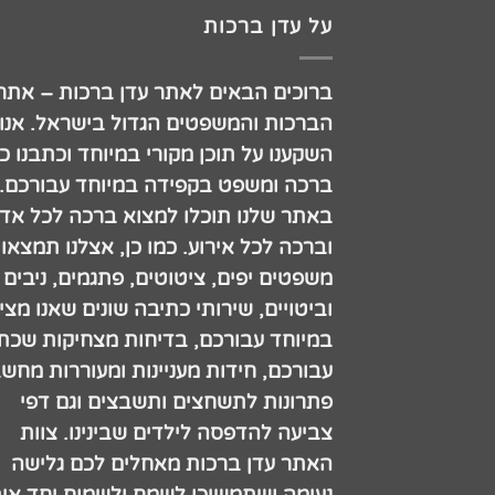
על עדן ברכות
ברוכים הבאים לאתר עדן ברכות – אתר
הברכות והמשפטים הגדול בישראל. אנו
השקענו על תוכן מקורי במיוחד וכתבנו כ
ברכה ומשפט בקפידה במיוחד עבורכם.
באתר שלנו תוכלו למצוא ברכה לכל אדם
וברכה לכל אירוע. כמו כן, אצלנו תמצאו
משפטים יפים, ציטוטים, פתגמים, ניבים
וביטויים, שירותי כתיבה שונים שאנו מצי
במיוחד עבורכם, בדיחות מצחיקות שכתב
עבורכם, חידות מעניינות ומעוררות מחש
פתרונות לתשחצים ותשבצים וגם דפי
צביעה להדפסה לילדים שבינינו. צוות
האתר עדן ברכות מאחלים לכם גלישה