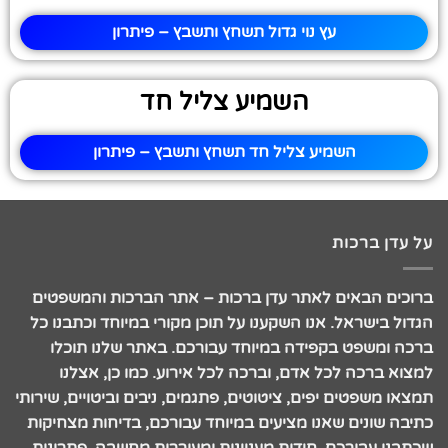
עץ נוי גדול תשחץ ותשבץ – פיתרון
השמיע צליל חד
השמיע צליל חד תשחץ ותשבץ – פיתרון
על עדן ברכות
ברוכים הבאים לאתר עדן ברכות – אתר הברכות והמשפטים
הגדול בישראל. אנו השקענו על תוכן מקורי במיוחד וכתבנו כל
ברכה ומשפט בקפידה במיוחד עבורכם. באתר שלנו תוכלו
למצוא ברכה לכל אדם, וברכה לכל אירוע. כמו כן, אצלנו
תמצאו משפטים יפים, ציטוטים, פתגמים, ניבים וביטויים, שירותי
כתיבה שונים שאנו מציעים במיוחד עבורכם, בדיחות מצחיקות
שכתבנו עבורכם, חידות מעניינות ומעוררות מחשבה, פתרונות