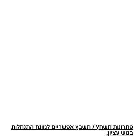
פתרונות תשחץ / תשבץ אפשריים למונח התנחלות
בגוש עציון: