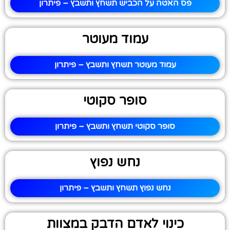
פס האטה על הכביש תשחץ ותשבץ – פיתרון
עמוד מעוטר
עמוד מעוטר תשחץ ותשבץ – פיתרון
סופר סקוטי
סופר סקוטי תשחץ ותשבץ – פיתרון
נחש נפוץ
נחש נפוץ תשחץ ותשבץ – פיתרון
כינוי לאדם הדבק במצוות