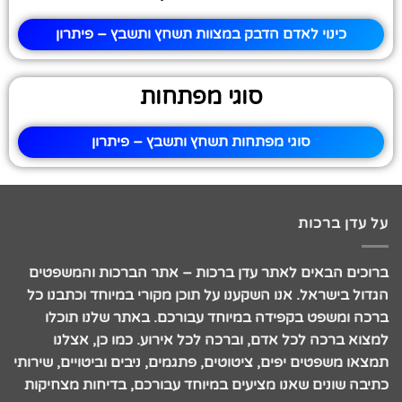
כינוי לאדם הדבק במצוות תשחץ ותשבץ – פיתרון
סוגי מפתחות
סוגי מפתחות תשחץ ותשבץ – פיתרון
על עדן ברכות
ברוכים הבאים לאתר עדן ברכות – אתר הברכות והמשפטים
הגדול בישראל. אנו השקענו על תוכן מקורי במיוחד וכתבנו כל
ברכה ומשפט בקפידה במיוחד עבורכם. באתר שלנו תוכלו
למצוא ברכה לכל אדם, וברכה לכל אירוע. כמו כן, אצלנו
תמצאו משפטים יפים, ציטוטים, פתגמים, ניבים וביטויים, שירותי
כתיבה שונים שאנו מציעים במיוחד עבורכם, בדיחות מצחיקות