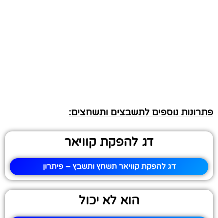
פתרונות נוספים לתשבצים ותשחצים:
דג להפקת קוויאר
דג להפקת קוויאר תשחץ ותשבץ – פיתרון
הוא לא יכול