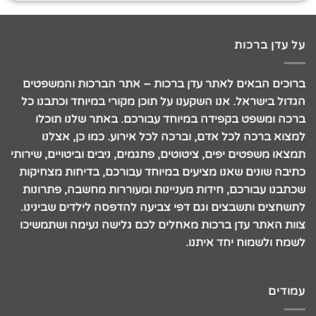
על עדן ברכות
ברוכים הבאים לאתר עדן ברכות – אתר הברכות והמשפטים
הגדול בישראל. אנו השקענו על תוכן מקורי במיוחד וכתבנו כל
ברכה ומשפט בקפידה במיוחד עבורכם. באתר שלנו תוכלו
למצוא ברכה לכל אדם, וברכה לכל אירוע. כמו כן, אצלנו
תמצאו משפטים יפים, ציטוטים, פתגמים, ניבים וביטויים, שירותי
כתיבה שונים שאנו מציעים במיוחד עבורכם, בדיחות מצחיקות
שכתבנו עבורכם, חידות מעניינות ומעוררות מחשבה, פתרונות
לתשחצים ותשבצים וגם דפי צביעה להדפסה לילדים שבינינו.
צוות האתר עדן ברכות מאחלים לכם גלישה נעימה ושתמשיכו
לשמח ולשמוח יחד איתנו.
עמודים