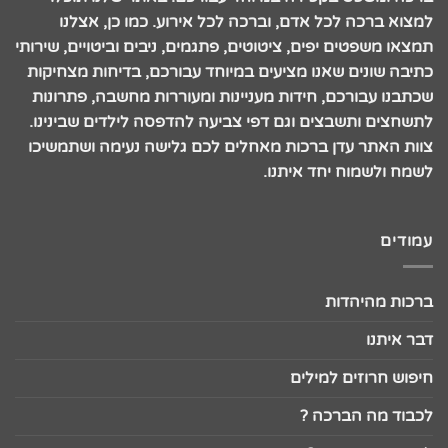
למצוא ברכה לכל אדם, וברכה לכל אירוע. כמו כן, אצלנו
תמצאו משפטים יפים, ציטוטים, פתגמים, ניבים וביטויים, שירותי
כתיבה שונים שאנו מציעים במיוחד עבורכם, בדיחות מצחיקות
שכתבנו עבורכם, חידות מעניינות ומעוררות מחשבה, פתרונות
לתשחצים ותשבצים וגם דפי צביעה להדפסה לילדים שבינינו.
צוות האתר עדן ברכות מאחלים לכם גלישה נעימה ושתמשיכו
לשמח ולשמוח יחד איתנו.
עמודים
ברכות מהיהדות
דבר איתנו
חיפוש חרוזים למילים
לכבוד מה הברכה ?