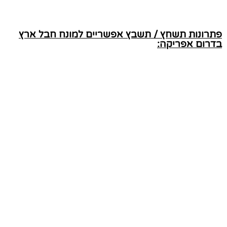
פתרונות תשחץ / תשבץ אפשריים למונח חבל ארץ
בדרום אפריקה: