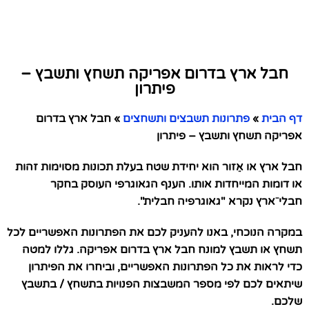
חבל ארץ בדרום אפריקה תשחץ ותשבץ –
פיתרון
דף הבית
»
פתרונות תשבצים ותשחצים
»
חבל ארץ בדרום
אפריקה תשחץ ותשבץ – פיתרון
חבל ארץ או אֵזור הוא יחידת שטח בעלת תכונות מסוימות זהות
או דומות המייחדות אותו. הענף הגאוגרפי העוסק בחקר
חבלי⁻ארץ נקרא "גאוגרפיה חבלית".
במקרה הנוכחי, באנו להעניק לכם את הפתרונות האפשריים לכל
תשחץ או תשבץ למונח חבל ארץ בדרום אפריקה. גללו למטה
כדי לראות את כל הפתרונות האפשריים, וביחרו את הפיתרון
שיתאים לכם לפי מספר המשבצות הפנויות בתשחץ / בתשבץ
שלכם.