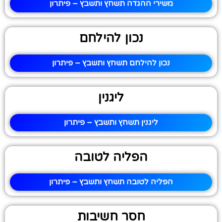
משירי ההגדה תשחץ ותשבץ – פיתרון
נכון להילחם
נכון להילחם תשחץ ותשבץ – פיתרון
ליגנין
ליגנין תשחץ ותשבץ – פיתרון
הפליה לטובה
הפליה לטובה תשחץ ותשבץ – פיתרון
חסר חשיבות