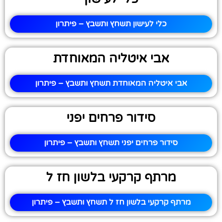
כלי לעישון תשחץ ותשבץ – פיתרון
אבי איטליה המאוחדת
אבי איטליה המאוחדת תשחץ ותשבץ – פיתרון
סידור פרחים יפני
סידור פרחים יפני תשחץ ותשבץ – פיתרון
מרתף קרקעי בלשון חז ל
מרתף קרקעי בלשון חז ל תשחץ ותשבץ – פיתרון