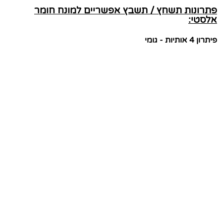
פתרונות תשחץ / תשבץ אפשריים למונח חומר
אלסטי:
פיתרון 4 אותיות - גומי