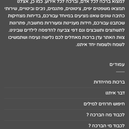
למצוא ברכה לכל אדם, וברכה לכל אירוע. כמו כן, אצלנו
תמצאו משפטים יפים, ציטוטים, פתגמים, ניבים וביטויים, שירותי
כתיבה שונים שאנו מציעים במיוחד עבורכם, בדיחות מצחיקות
שכתבנו עבורכם, חידות מעניינות ומעוררות מחשבה, פתרונות
לתשחצים ותשבצים וגם דפי צביעה להדפסה לילדים שבינינו.
צוות האתר עדן ברכות מאחלים לכם גלישה נעימה ושתמשיכו
לשמח ולשמוח יחד איתנו.
עמודים
ברכות מהיהדות
דבר איתנו
חיפוש חרוזים למילים
לכבוד מה הברכה ?
לכבוד מי הברכה ?