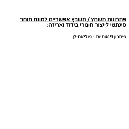
פתרונות תשחץ / תשבץ אפשריים למונח חומר
סינתטי לייצור חומרי בידוד ואריזה:
פיתרון 9 אותיות - פוליאתילן