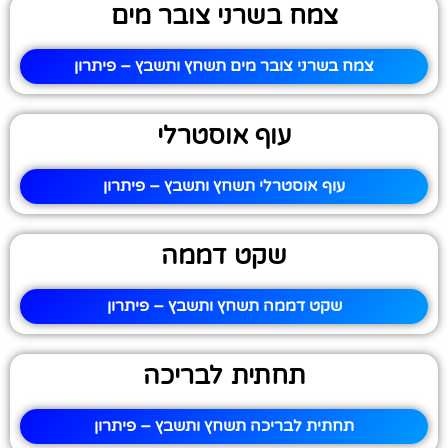
צמח בשרני צובר מים
צמח בשרני צובר מים תשחץ ותשבץ – פיתרון
עוף אוסטרלי
עוף אוסטרלי תשחץ ותשבץ – פיתרון
שקט דממה
שקט דממה תשחץ ותשבץ – פיתרון
תחתית לבריכה
תחתית לבריכה תשחץ ותשבץ – פיתרון