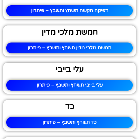
דפיקה הקשה תשחץ ותשבץ – פיתרון
חמשת מלכי מדין
חמשת מלכי מדין תשחץ ותשבץ – פיתרון
עלי בייבי
עלי בייבי תשחץ ותשבץ – פיתרון
כד
כד תשחץ ותשבץ – פיתרון