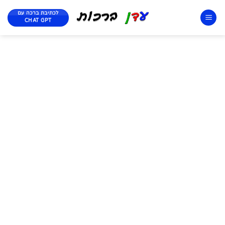
לכתיבת ברכה עם
CHAT GPT