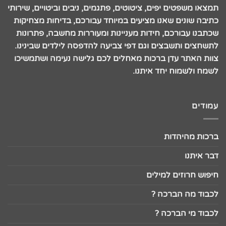
תמצאו משפטים יפים, ציטוטים, פתגמים, ניבים וביטויים, שירותי
כתיבה שונים שאנו מציעים במיוחד עבורכם, בדיחות מצחיקות
שכתבנו עבורכם, חידות מעניינות ומעוררות מחשבה, פתרונות
לתשחצים ותשבצים וגם דפי צביעה להדפסה לילדים שבינינו.
צוות האתר עדן ברכות מאחלים לכם גלישה נעימה ושתמשיכו
לשמח ולשמוח יחד איתנו.
עמודים
ברכות מהיהדות
דבר איתנו
חיפוש חרוזים למילים
לכבוד מה הברכה ?
לכבוד מי הברכה ?