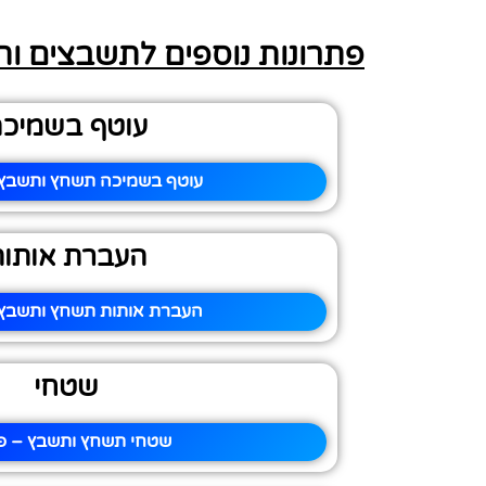
פתרונות נוספים לתשבצים ו
עוטף בשמיכ
עוטף בשמיכה תשחץ ותשבץ –
העברת אותות
העברת אותות תשחץ ותשבץ –
שטחי
שטחי תשחץ ותשבץ – פי