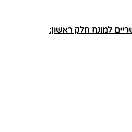
יים למונח חלק ראשון: