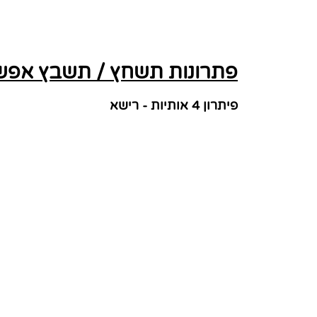
פתרונות תשחץ / תשבץ אפשר
פיתרון 4 אותיות - רישא