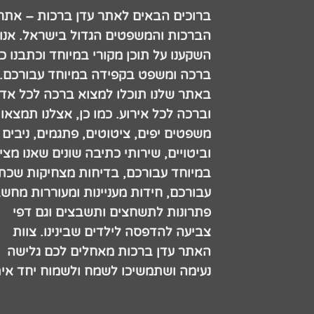
ברוכים הבאים לאתר עדן ברכות – אתר
הברכות והמשפטים הגדול בישראל. אנו
השקענו על תוכן מקורי במיוחד וכתבנו כ
ברכה ומשפט בקפידה במיוחד עבורכם.
באתר שלנו תוכלו למצוא ברכה לכל אדם
וברכה לכל אירוע. כמו כן, אצלנו תמצאו
משפטים יפים, ציטוטים, פתגמים, ניבים
וביטויים, שירותי כתיבה שונים שאנו מצי
במיוחד עבורכם, בדיחות מצחיקות שכתב
עבורכם, חידות מעניינות ומעוררות מחש
פתרונות לתשחצים ותשבצים וגם דפי
צביעה להדפסה לילדים שבינינו. צוות
האתר עדן ברכות מאחלים לכם גלישה
נעימה ושתמשיכו לשמח ולשמוח יחד אית