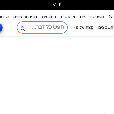
ה?
משפטים יפים
ציטוטים
פתגמים
ניבים וביטויים
שירות
ותשבצים
קצת עלינו