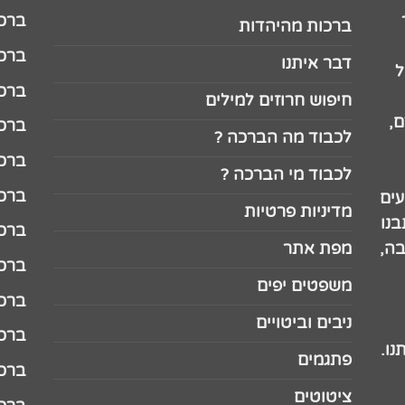
ברכה לג
ברכות מהיהדות
ברכה ל
דבר איתנו
ל
ברכה ל
חיפוש חרוזים למילים
,
ברכה ל
לכבוד מה הברכה ?
ברכה ל
לכבוד מי הברכה ?
ברכה ל
עים
מדיניות פרטיות
נו
ברכה ל
בה,
מפת אתר
ברכה ל
משפטים יפים
ברכה 
ניבים וביטויים
ברכה 
נו.
פתגמים
ברכה 
ציטוטים