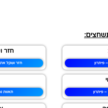
תשחצים:
חזר ו
 פיתרון
חזר ושקל את 
 פיתרון
תאוות נ