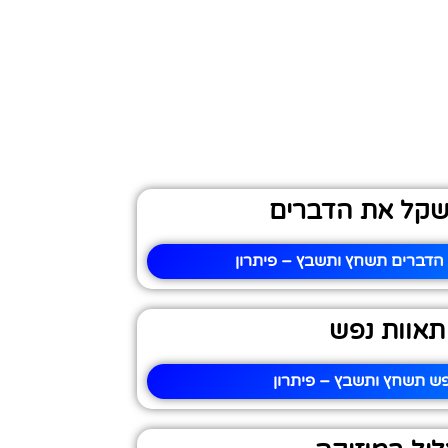
שקל את הדברים
הדברים תשחץ ותשבץ – פיתרון
תאוות נפש
פש תשחץ ותשבץ – פיתרון