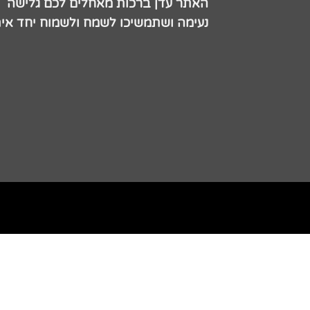
האתר עדן ברכות מאחלים לכם גלישה
נעימה ושתמשיכו לשמח ולשמוח יחד אית