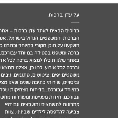
על עדן ברכות
ברוכים הבאים לאתר עדן ברכות – אתר
הברכות והמשפטים הגדול בישראל. אנו
השקענו על תוכן מקורי במיוחד וכתבנו כ
ברכה ומשפט בקפידה במיוחד עבורכם.
באתר שלנו תוכלו למצוא ברכה לכל אדם
וברכה לכל אירוע. כמו כן, אצלנו תמצאו
משפטים יפים, ציטוטים, פתגמים, ניבים
וביטויים, שירותי כתיבה שונים שאנו מצי
במיוחד עבורכם, בדיחות מצחיקות שכתב
עבורכם, חידות מעניינות ומעוררות מחש
פתרונות לתשחצים ותשבצים וגם דפי
צביעה להדפסה לילדים שבינינו. צוות