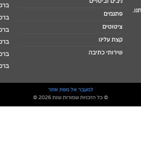
ניבים וביטויים
ברכה 
נו.
פתגמים
ברכה 
ציטוטים
ברכה 
קצת עלינו
ברכה ל
שירותי כתיבה
ברכה ל
ברכה
למעבר אל מפת אתר
© כל הזכויות שמורות שנת 2026 ©