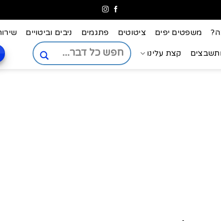
ה?
משפטים יפים
ציטוטים
פתגמים
ניבים וביטויים
שירות
ותשבצים
קצת עלינו