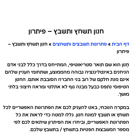
חנון תשחץ ותשבץ – פיתרון
דף הבית
»
פתרונות תשבצים ותשחצים
»
חנון תשחץ ותשבץ –
פיתרון
חְנון הוא שם תואר סטריאוטיפי, המתייחס בדרך כלל לבני אדם
הניחנים באינטליגנציה גבוהה מהממוצע, ושתחומי העניין שלהם
אינם מנת חלקם של רוב בני החברה הסובבת אותם. החנון
הטיפוסי נתפס כבעל מבנה גוף לא אתלטי ומראה חיצוני בלתי
מושך.
במקרה הנוכחי, באנו להעניק לכם את הפתרונות האפשריים לכל
תשחץ או תשבץ למונח חנון. גללו למטה כדי לראות את כל
הפתרונות האפשריים, וביחרו את הפיתרון שיתאים לכם לפי
מספר המשבצות הפנויות בתשחץ / בתשבץ שלכם.