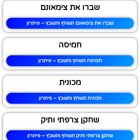
שברו את צימאונם
שברו את צימאונם תשחץ ותשבץ – פיתרון
חמיסה
חמיסה תשחץ ותשבץ – פיתרון
מכונית
מכונית תשחץ ותשבץ – פיתרון
שחקן צרפתי ותיק
שחקן צרפתי ותיק תשחץ ותשבץ – פיתרון