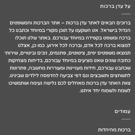
על עדן ברכות
ברוכים הבאים לאתר עדן ברכות – אתר הברכות והמשפטים
הגדול בישראל. אנו השקענו על תוכן מקורי במיוחד וכתבנו כל
ברכה ומשפט בקפידה במיוחד עבורכם. באתר שלנו תוכלו
למצוא ברכה לכל אדם, וברכה לכל אירוע. כמו כן, אצלנו
תמצאו משפטים יפים, ציטוטים, פתגמים, ניבים וביטויים, שירותי
כתיבה שונים שאנו מציעים במיוחד עבורכם, בדיחות מצחיקות
שכתבנו עבורכם, חידות מעניינות ומעוררות מחשבה, פתרונות
לתשחצים ותשבצים וגם דפי צביעה להדפסה לילדים שבינינו.
צוות האתר עדן ברכות מאחלים לכם גלישה נעימה ושתמשיכו
לשמח ולשמוח יחד איתנו.
עמודים
ברכות מהיהדות