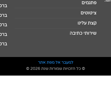
נו.
פתגמים
ברכה 
ציטוטים
ברכה 
קצת עלינו
ברכה ל
שירותי כתיבה
ברכה ל
ברכה
למעבר אל מפת אתר
© כל הזכויות שמורות שנת 2026 ©