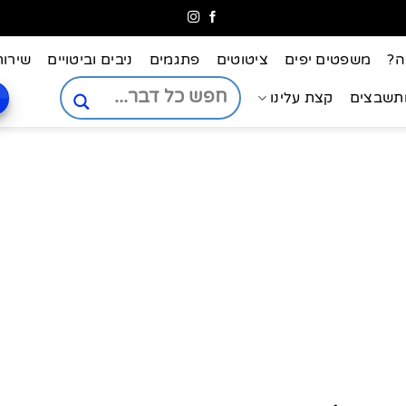
ה?
משפטים יפים
ציטוטים
פתגמים
ניבים וביטויים
שירות
ותשבצים
קצת עלינו