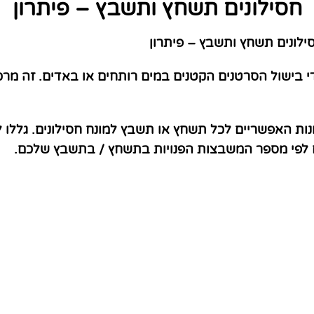
חסילונים תשחץ ותשבץ – פיתרון
לונים תשחץ ותשבץ – פיתרון
די בישול הסרטנים הקטנים במים רותחים או באדים. זה מרכ
נות האפשריים לכל תשחץ או תשבץ למונח חסילונים. גללו 
ם לפי מספר המשבצות הפנויות בתשחץ / בתשבץ שלכם.