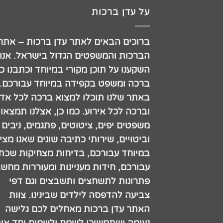
על עדן ברכות
ברוכים הבאים לאתר עדן ברכות – אתר
הברכות והמשפטים הגדול בישראל. אנו
השקענו על תוכן מקורי במיוחד וכתבנו כ
ברכה ומשפט בקפידה במיוחד עבורכם.
באתר שלנו תוכלו למצוא ברכה לכל אדם
וברכה לכל אירוע. כמו כן, אצלנו תמצאו
משפטים יפים, ציטוטים, פתגמים, ניבים
וביטויים, שירותי כתיבה שונים שאנו מצי
במיוחד עבורכם, בדיחות מצחיקות שכתב
עבורכם, חידות מעניינות ומעוררות מחש
פתרונות לתשחצים ותשבצים וגם דפי
צביעה להדפסה לילדים שבינינו. צוות
האתר עדן ברכות מאחלים לכם גלישה