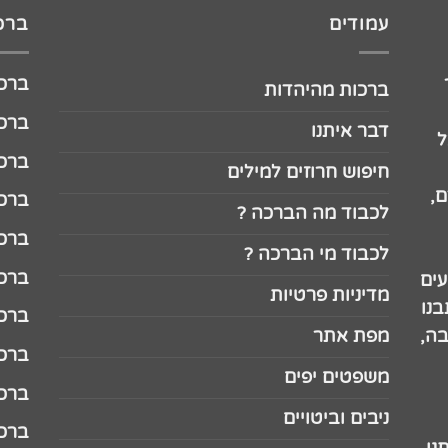
עמודים
ברכו
ברכה לג
ברכות מהיהדות
ברכה ל
דבר איתנו
ל
ברכה ל
חיפוש חרוזים למילים
,
ברכה ל
לכבוד מה הברכה ?
ברכה ל
לכבוד מי הברכה ?
ברכה ל
עים
מדיניות פרטיות
נו
ברכה ל
בה,
מפת אתר
ברכה ל
משפטים יפים
ברכה 
ניבים וביטויים
ברכה 