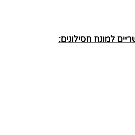
ים למונח חסילונים: