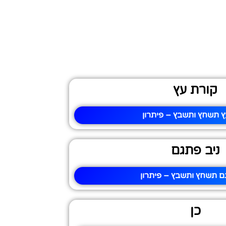
קורת עץ
ץ תשחץ ותשבץ – פיתרון
ניב פתגם
ם תשחץ ותשבץ – פיתרון
כן