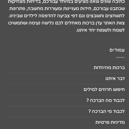
כתיבה שונים שאנו מציעים במיוחד עבורכם, בדיחות מצחיקות
שכתבנו עבורכם, חידות מעניינות ומעוררות מחשבה, פתרונות
לתשחצים ותשבצים וגם דפי צביעה להדפסה לילדים שבינינו.
צוות האתר עדן ברכות מאחלים לכם גלישה נעימה ושתמשיכו
לשמח ולשמוח יחד איתנו.
עמודים
ברכות מהיהדות
דבר איתנו
חיפוש חרוזים למילים
לכבוד מה הברכה ?
לכבוד מי הברכה ?
מדיניות פרטיות