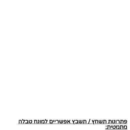
פתרונות תשחץ / תשבץ אפשריים למונח טבלה
מתמטית: