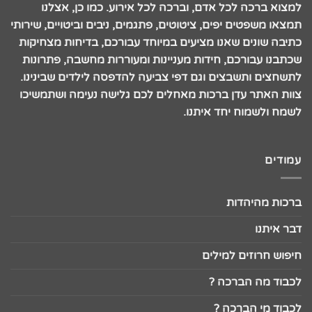
למצוא ברכה לכל אדם, וברכה לכל אירוע. כמו כן, אצלנו
תמצאו משפטים יפים, ציטוטים, פתגמים, ניבים וביטויים, שירותי
כתיבה שונים שאנו מציעים במיוחד עבורכם, בדיחות מצחיקות
שכתבנו עבורכם, חידות מעניינות ומעוררות מחשבה, פתרונות
לתשחצים ותשבצים וגם דפי צביעה להדפסה לילדים שבינינו.
צוות האתר עדן ברכות מאחלים לכם גלישה נעימה ושתמשיכו
לשמח ולשמוח יחד איתנו.
עמודים
ברכות מהיהדות
דבר איתנו
חיפוש חרוזים למילים
לכבוד מה הברכה ?
לכבוד מי הברכה ?