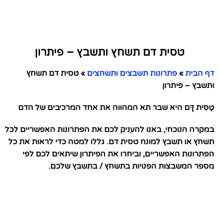
טסית דם תשחץ ותשבץ – פיתרון
דף הבית
»
פתרונות תשבצים ותשחצים
»
טסית דם תשחץ
ותשבץ – פיתרון
טַסִּית דָּם היא שבר תא המהווה את אחד המרכיבים של הדם
במקרה הנוכחי, באנו להעניק לכם את הפתרונות האפשריים לכל
תשחץ או תשבץ למונח טסית דם. גללו למטה כדי לראות את כל
הפתרונות האפשריים, וביחרו את הפיתרון שיתאים לכם לפי
מספר המשבצות הפנויות בתשחץ / בתשבץ שלכם.