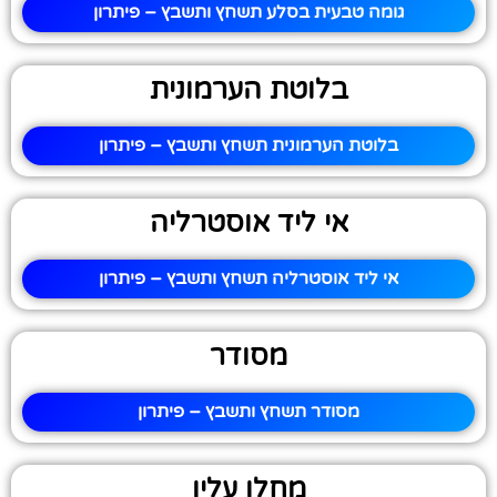
גומה טבעית בסלע תשחץ ותשבץ – פיתרון
בלוטת הערמונית
בלוטת הערמונית תשחץ ותשבץ – פיתרון
אי ליד אוסטרליה
אי ליד אוסטרליה תשחץ ותשבץ – פיתרון
מסודר
מסודר תשחץ ותשבץ – פיתרון
מחלו עליו