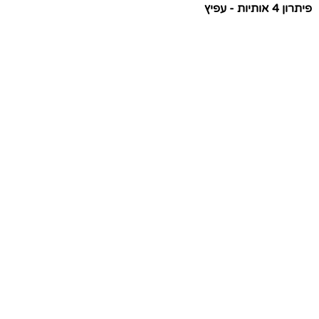
פיתרון 4 אותיות - עפיץ