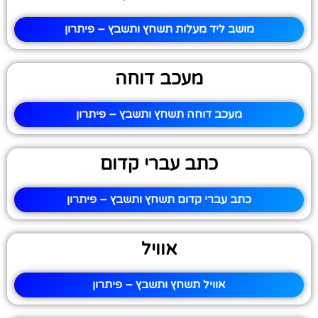
מושב ליד מעלות תשחץ ותשבץ – פיתרון
מעכב דוחה
מעכב דוחה תשחץ ותשבץ – פיתרון
כתב עברי קדום
כתב עברי קדום תשחץ ותשבץ – פיתרון
אוויל
אוויל תשחץ ותשבץ – פיתרון