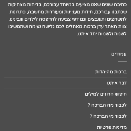
כתיבה שונים שאנו מציעים במיוחד עבורכם, בדיחות מצחיקות
שכתבנו עבורכם, חידות מעניינות ומעוררות מחשבה, פתרונות
לתשחצים ותשבצים וגם דפי צביעה להדפסה לילדים שבינינו.
צוות האתר עדן ברכות מאחלים לכם גלישה נעימה ושתמשיכו
לשמח ולשמוח יחד איתנו.
עמודים
ברכות מהיהדות
דבר איתנו
חיפוש חרוזים למילים
לכבוד מה הברכה ?
לכבוד מי הברכה ?
מדיניות פרטיות