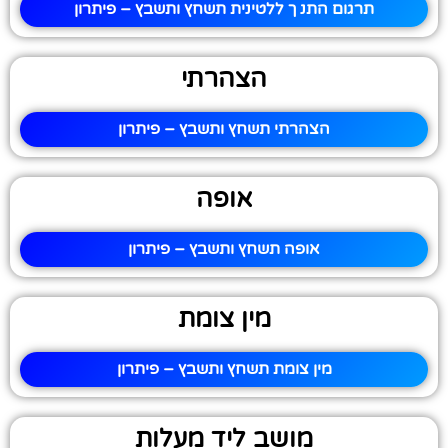
תרגום התנ ך ללטינית תשחץ ותשבץ – פיתרון
הצהרתי
הצהרתי תשחץ ותשבץ – פיתרון
אופה
אופה תשחץ ותשבץ – פיתרון
מין צומת
מין צומת תשחץ ותשבץ – פיתרון
מושב ליד מעלות