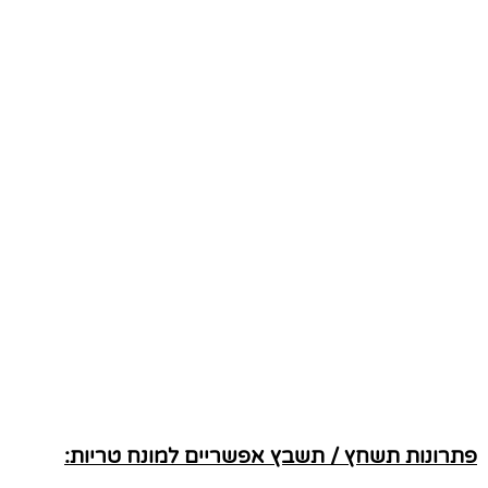
פתרונות תשחץ / תשבץ אפשריים למונח טריות: