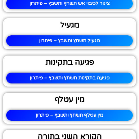
צינור לכיבוי אש תשחץ ותשבץ – פיתרון
מגעיל
מגעיל תשחץ ותשבץ – פיתרון
פגיעה בתקינות
פגיעה בתקינות תשחץ ותשבץ – פיתרון
מין עטלף
מין עטלף תשחץ ותשבץ – פיתרון
הקורא השני בתורה