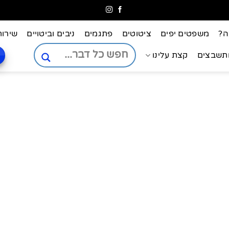
ה?
משפטים יפים
ציטוטים
פתגמים
ניבים וביטויים
שירות
ותשבצים
קצת עלינו