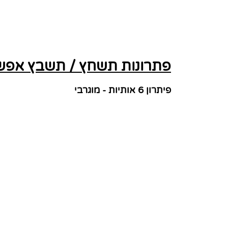
פתרונות תשחץ / תשבץ אפשרי
פיתרון 6 אותיות - מוגרבי