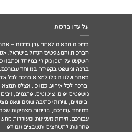
על עדן ברכות
ברוכים הבאים לאתר עדן ברכות – אתר
הברכות והמשפטים הגדול בישראל. אנו
השקענו על תוכן מקורי במיוחד וכתבנו כ
ברכה ומשפט בקפידה במיוחד עבורכם.
באתר שלנו תוכלו למצוא ברכה לכל אדם
וברכה לכל אירוע. כמו כן, אצלנו תמצאו
משפטים יפים, ציטוטים, פתגמים, ניבים
וביטויים, שירותי כתיבה שונים שאנו מצי
במיוחד עבורכם, בדיחות מצחיקות שכתב
עבורכם, חידות מעניינות ומעוררות מחש
פתרונות לתשחצים ותשבצים וגם דפי