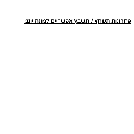
פתרונות תשחץ / תשבץ אפשריים למונח יונג: