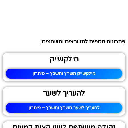
פתרונות נוספים לתשבצים ותשחצים:
מילקשייק
מילקשייק תשחץ ותשבץ – פיתרון
להעריך לשער
להעריך לשער תשחץ ותשבץ – פיתרון
נקודה משותפת לשני קצות קטעים