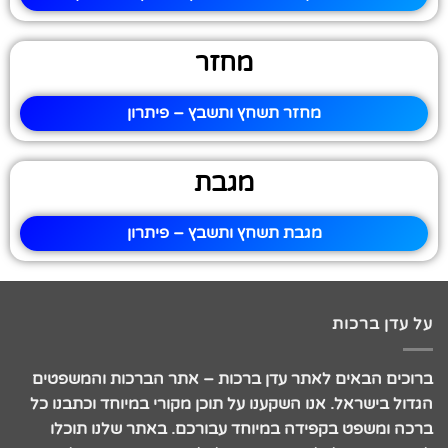
מחזר
מחזר תשחץ ותשבץ – פיתרון
מגבת
מגבת תשחץ ותשבץ – פיתרון
על עדן ברכות
ברוכים הבאים לאתר עדן ברכות – אתר הברכות והמשפטים
הגדול בישראל. אנו השקענו על תוכן מקורי במיוחד וכתבנו כל
ברכה ומשפט בקפידה במיוחד עבורכם. באתר שלנו תוכלו