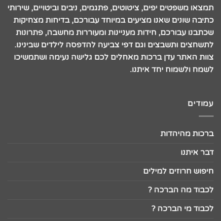
תמצאו משפטים יפים, ציטוטים, פתגמים, ניבים וביטויים, שירותי
כתיבה שונים שאנו מציעים במיוחד עבורכם, בדיחות מצחיקות
שכתבנו עבורכם, חידות מעניינות ומעוררות מחשבה, פתרונות
לתשחצים ותשבצים וגם דפי צביעה להדפסה לילדים שבינינו.
צוות האתר עדן ברכות מאחלים לכם גלישה נעימה ושתמשיכו
לשמח ולשמוח יחד איתנו.
עמודים
ברכות מהיהדות
דבר איתנו
חיפוש חרוזים למילים
לכבוד מה הברכה ?
לכבוד מי הברכה ?