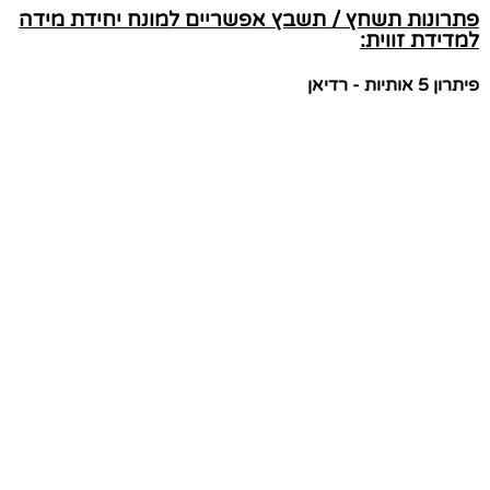
פתרונות תשחץ / תשבץ אפשריים למונח יחידת מידה
למדידת זווית:
פיתרון 5 אותיות - רדיאן