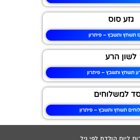
גזע סוס
ס תשחץ ותשבץ – פיתרון
לשון הרע
ע תשחץ ותשבץ – פיתרון
סד למשלוחים
וחים תשחץ ותשבץ – פיתרון
ת ליום הולדת לפי גיל