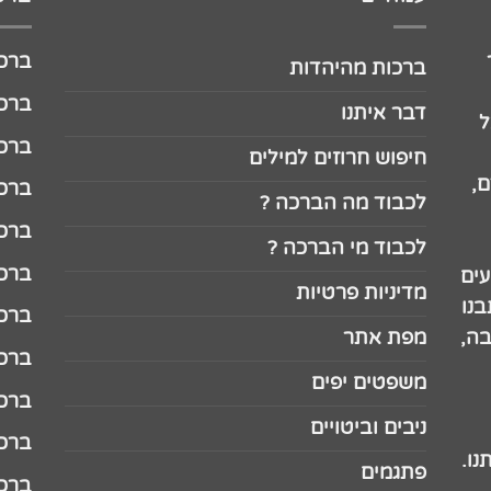
ברכה לג
ברכות מהיהדות
ברכה ל
דבר איתנו
ל
ברכה ל
חיפוש חרוזים למילים
,
ברכה ל
לכבוד מה הברכה ?
ברכה ל
לכבוד מי הברכה ?
ברכה ל
עים
מדיניות פרטיות
נו
ברכה ל
בה,
מפת אתר
ברכה ל
משפטים יפים
ברכה 
ניבים וביטויים
ברכה 
נו.
פתגמים
ברכה 