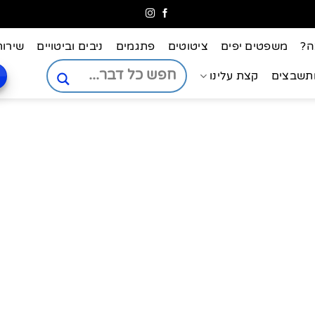
ה?
משפטים יפים
ציטוטים
פתגמים
ניבים וביטויים
שירות
ותשבצים
קצת עלינו