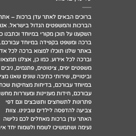
ברוכים הבאים לאתר עדן ברכות – אתר
הברכות והמשפטים הגדול בישראל. אנו
השקענו על תוכן מקורי במיוחד וכתבנו כ
ברכה ומשפט בקפידה במיוחד עבורכם.
באתר שלנו תוכלו למצוא ברכה לכל אדם
וברכה לכל אירוע. כמו כן, אצלנו תמצאו
משפטים יפים, ציטוטים, פתגמים, ניבים
וביטויים, שירותי כתיבה שונים שאנו מצי
במיוחד עבורכם, בדיחות מצחיקות שכתב
עבורכם, חידות מעניינות ומעוררות מחש
פתרונות לתשחצים ותשבצים וגם דפי
צביעה להדפסה לילדים שבינינו. צוות
האתר עדן ברכות מאחלים לכם גלישה
נעימה ושתמשיכו לשמח ולשמוח יחד אית