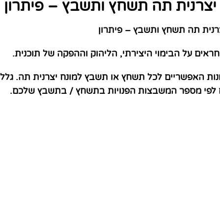
יצרנית תה תשחץ ותשבץ – פיתרון
נית תה תשחץ ותשבץ – פיתרון
אים על הבימוי היצירתי, הליהוק וההפקה של תוכנית.
נות האפשריים לכל תשחץ או תשבץ למונח יצרנית תה. גלל
ם לפי מספר המשבצות הפנויות בתשחץ / בתשבץ שלכם.