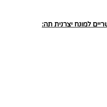
ים למונח יצרנית תה: