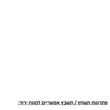
פתרונות תשחץ / תשבץ אפשריים למונח ירוד: