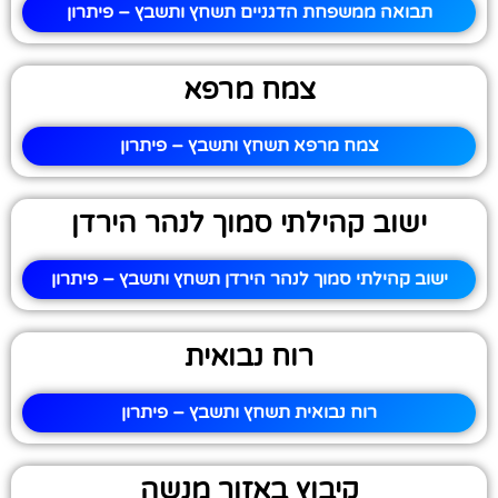
תבואה ממשפחת הדגניים תשחץ ותשבץ – פיתרון
צמח מרפא
צמח מרפא תשחץ ותשבץ – פיתרון
ישוב קהילתי סמוך לנהר הירדן
ישוב קהילתי סמוך לנהר הירדן תשחץ ותשבץ – פיתרון
רוח נבואית
רוח נבואית תשחץ ותשבץ – פיתרון
קיבוץ באזור מנשה