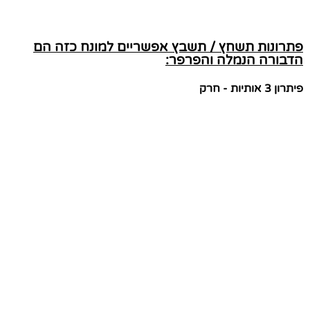
פתרונות תשחץ / תשבץ אפשריים למונח כזה הם
הדבורה הנמלה והפרפר:
פיתרון 3 אותיות - חרק