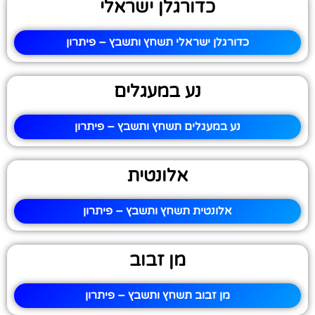
כדורגלן ישראלי
כדורגלן ישראלי תשחץ ותשבץ – פיתרון
נע במעגלים
נע במעגלים תשחץ ותשבץ – פיתרון
אלונטית
אלונטית תשחץ ותשבץ – פיתרון
מן זבוב
מן זבוב תשחץ ותשבץ – פיתרון