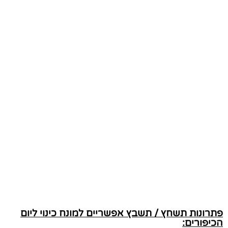
פתרונות תשחץ / תשבץ אפשריים למונח כינוי ליום
הכיפורים: