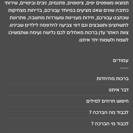
תמצאו משפטים יפים, ציטוטים, פתגמים, ניבים וביטויים, שירותי
כתיבה שונים שאנו מציעים במיוחד עבורכם, בדיחות מצחיקות
שכתבנו עבורכם, חידות מעניינות ומעוררות מחשבה, פתרונות
לתשחצים ותשבצים וגם דפי צביעה להדפסה לילדים שבינינו.
צוות האתר עדן ברכות מאחלים לכם גלישה נעימה ושתמשיכו
לשמח ולשמוח יחד איתנו.
עמודים
ברכות מהיהדות
דבר איתנו
חיפוש חרוזים למילים
לכבוד מה הברכה ?
לכבוד מי הברכה ?