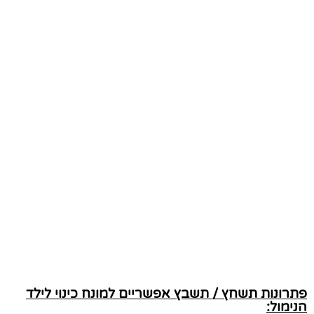
פתרונות תשחץ / תשבץ אפשריים למונח כינוי לילד
הנימול: