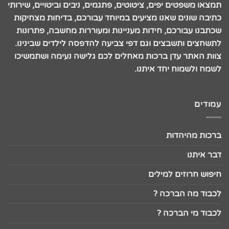
תמצאו משפטים יפים, ציטוטים, פתגמים, ניבים וביטויים, שירותי
כתיבה שונים שאנו מציעים במיוחד עבורכם, בדיחות מצחיקות
שכתבנו עבורכם, חידות מעניינות ומעוררות מחשבה, פתרונות
לתשחצים ותשבצים וגם דפי צביעה להדפסה לילדים שבינינו.
צוות האתר עדן ברכות מאחלים לכם גלישה נעימה ושתמשיכו
לשמח ולשמוח יחד איתנו.
עמודים
ברכות מהיהדות
דבר איתנו
חיפוש חרוזים למילים
לכבוד מה הברכה ?
לכבוד מי הברכה ?