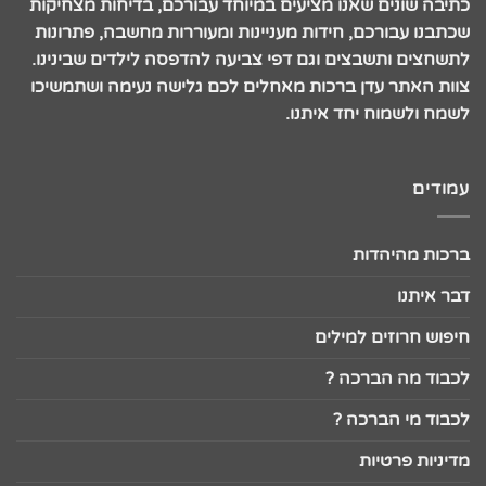
כתיבה שונים שאנו מציעים במיוחד עבורכם, בדיחות מצחיקות
שכתבנו עבורכם, חידות מעניינות ומעוררות מחשבה, פתרונות
לתשחצים ותשבצים וגם דפי צביעה להדפסה לילדים שבינינו.
צוות האתר עדן ברכות מאחלים לכם גלישה נעימה ושתמשיכו
לשמח ולשמוח יחד איתנו.
עמודים
ברכות מהיהדות
דבר איתנו
חיפוש חרוזים למילים
לכבוד מה הברכה ?
לכבוד מי הברכה ?
מדיניות פרטיות