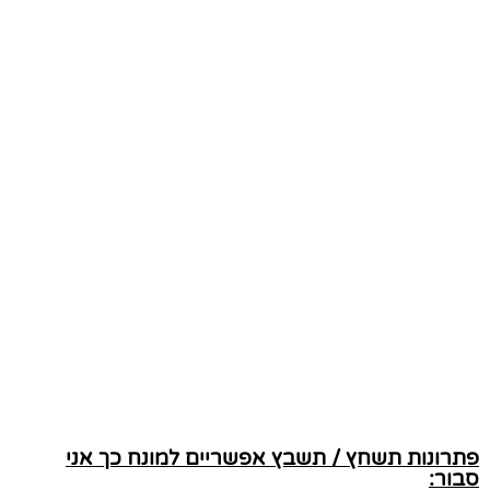
פתרונות תשחץ / תשבץ אפשריים למונח כך אני
סבור: