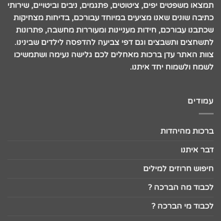
תמצאו משפטים יפים, ציטוטים, פתגמים, ניבים וביטויים, שירותי
כתיבה שונים שאנו מציעים במיוחד עבורכם, בדיחות מצחיקות
שכתבנו עבורכם, חידות מעניינות ומעוררות מחשבה, פתרונות
לתשחצים ותשבצים וגם דפי צביעה להדפסה לילדים שבינינו.
צוות האתר עדן ברכות מאחלים לכם גלישה נעימה ושתמשיכו
לשמח ולשמוח יחד איתנו.
עמודים
ברכות מהיהדות
דבר איתנו
חיפוש חרוזים למילים
לכבוד מה הברכה ?
לכבוד מי הברכה ?