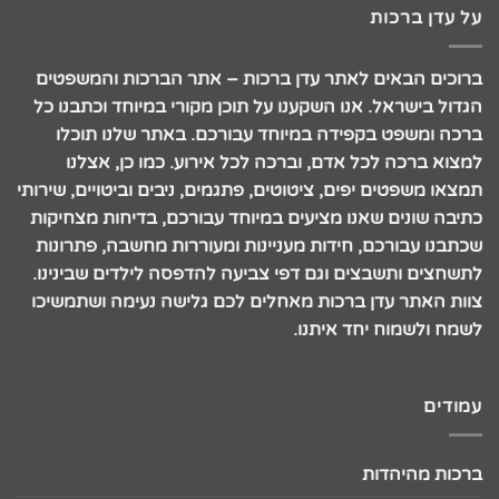
על עדן ברכות
ברוכים הבאים לאתר עדן ברכות – אתר הברכות והמשפטים
הגדול בישראל. אנו השקענו על תוכן מקורי במיוחד וכתבנו כל
ברכה ומשפט בקפידה במיוחד עבורכם. באתר שלנו תוכלו
למצוא ברכה לכל אדם, וברכה לכל אירוע. כמו כן, אצלנו
תמצאו משפטים יפים, ציטוטים, פתגמים, ניבים וביטויים, שירותי
כתיבה שונים שאנו מציעים במיוחד עבורכם, בדיחות מצחיקות
שכתבנו עבורכם, חידות מעניינות ומעוררות מחשבה, פתרונות
לתשחצים ותשבצים וגם דפי צביעה להדפסה לילדים שבינינו.
צוות האתר עדן ברכות מאחלים לכם גלישה נעימה ושתמשיכו
לשמח ולשמוח יחד איתנו.
עמודים
ברכות מהיהדות