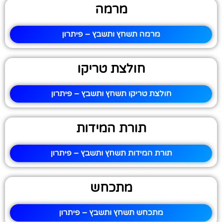
מרמה
מרמה תשחץ ותשבץ – פיתרון
חולצת טריקו
חולצת טריקו תשחץ ותשבץ – פיתרון
תורת המידות
תורת המידות תשחץ ותשבץ – פיתרון
מתכחש
מתכחש תשחץ ותשבץ – פיתרון