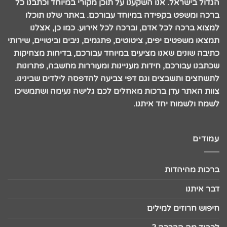
הגדול בישראל. אנו השקענו על תוכן מקורי במיוחד וכתבנו כל
ברכה ומשפט בקפידה במיוחד עבורכם. באתר שלנו תוכלו
למצוא ברכה לכל אדם, וברכה לכל אירוע. כמו כן, אצלנו
תמצאו משפטים יפים, ציטוטים, פתגמים, ניבים וביטויים, שירותי
כתיבה שונים שאנו מציעים במיוחד עבורכם, בדיחות מצחיקות
שכתבנו עבורכם, חידות מעניינות ומעוררות מחשבה, פתרונות
לתשחצים ותשבצים וגם דפי צביעה להדפסה לילדים שבינינו.
צוות האתר עדן ברכות מאחלים לכם גלישה נעימה ושתמשיכו
לשמח ולשמוח יחד איתנו.
עמודים
ברכות מהיהדות
דבר איתנו
חיפוש חרוזים למילים