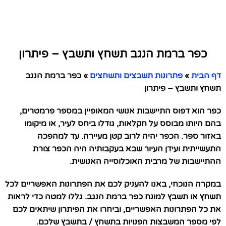
כפר ברמת הנגב תשחץ ותשבץ – פיתרון
דף הבית
»
פתרונות תשבצים ותשחצים
»
כפר ברמת הנגב
תשחץ ותשבץ – פיתרון
כפר הוא דפוס התיישבות אנושי המאופיין במספר פרמטרים,
בהם היותו מבוסס על חקלאות, גודלו ביחס לעיר, או מיקומו
באזור ספר. הכפר יהיה לרוב קטן מעיירה. עד למהפכה
התעשייתית ועידן העיור שבא בעקבותיה היה הכפר צורת
ההתיישבות של מרבית האוכלוסייה האנושית.
במקרה הנוכחי, באנו להעניק לכם את הפתרונות האפשריים לכל
תשחץ או תשבץ למונח כפר ברמת הנגב. גללו למטה כדי לראות
את כל הפתרונות האפשריים, וביחרו את הפיתרון שיתאים לכם
לפי מספר המשבצות הפנויות בתשחץ / בתשבץ שלכם.