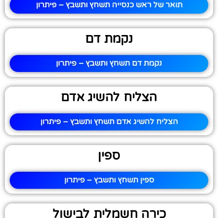
תואר של ראש כנסייה תשחץ ותשבץ – פיתרון
נקמת דם
נקמת דם תשחץ ותשבץ – פיתרון
הצליח להשיג אדם
הצליח להשיג אדם תשחץ ותשבץ – פיתרון
ספין
ספין תשחץ ותשבץ – פיתרון
כירה חשמלית לבישול