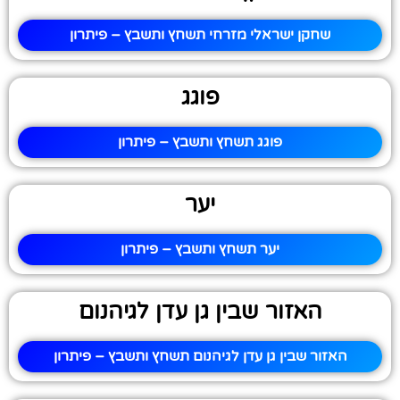
שחקן ישראלי מזרחי תשחץ ותשבץ – פיתרון
פוגג
פוגג תשחץ ותשבץ – פיתרון
יער
יער תשחץ ותשבץ – פיתרון
האזור שבין גן עדן לגיהנום
האזור שבין גן עדן לגיהנום תשחץ ותשבץ – פיתרון