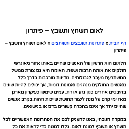
לאום תשחץ ותשבץ – פיתרון
דף הבית
»
פתרונות תשבצים ותשחצים
»
לאום תשחץ ותשבץ –
פיתרון
הלאום הוא הרעיון של האנשים שחיים באותו אזור גיאוגרפי
חולקים את אותה תרבות ושפה. האומה היא גם צורת ממשל
המשתרעת מעבר לגבולותיה. מדינות מורכבות בדרך כלל
מאנשים החולקים מנהגים ואמונות דומות, אך יכולים להיות שונים
בהיבטים אחרים כגון גזע או דת. עמים שימשו כעיקרון מארגן
מאז ימי קדם על מנת ליצור תחושת שייכות וזהות בקרב אנשים
שחיים יחד אך אינם בהכרח קשורים בדם או בנישואים.
במקרה הנוכחי, באנו להעניק לכם את הפתרונות האפשריים לכל
תשחץ או תשבץ למונח לאום. גללו למטה כדי לראות את כל