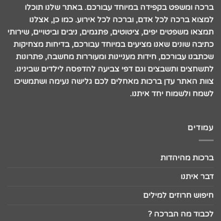
ברכה ומשפט בקפידה במיוחד עבורכם. באתר שלנו תוכלו
למצוא ברכה לכל אדם, וברכה לכל אירוע. כמו כן, אצלנו
תמצאו משפטים יפים, ציטוטים, פתגמים, ניבים וביטויים, שירותי
כתיבה שונים שאנו מציעים במיוחד עבורכם, בדיחות מצחיקות
שכתבנו עבורכם, חידות מעניינות ומעוררות מחשבה, פתרונות
לתשחצים ותשבצים וגם דפי צביעה להדפסה לילדים שבינינו.
צוות האתר עדן ברכות מאחלים לכם גלישה נעימה ושתמשיכו
לשמח ולשמוח יחד איתנו.
עמודים
ברכות מהיהדות
דבר איתנו
חיפוש חרוזים למילים
לכבוד מה הברכה ?