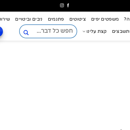
ה?
משפטים יפים
ציטוטים
פתגמים
ניבים וביטויים
שירות
ותשבצים
קצת עלינו