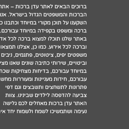
ברוכים הבאים לאתר עדן ברכות – אתר
הברכות והמשפטים הגדול בישראל. אנו
השקענו על תוכן מקורי במיוחד וכתבנו כ
ברכה ומשפט בקפידה במיוחד עבורכם.
באתר שלנו תוכלו למצוא ברכה לכל אדם
וברכה לכל אירוע. כמו כן, אצלנו תמצאו
משפטים יפים, ציטוטים, פתגמים, ניבים
וביטויים, שירותי כתיבה שונים שאנו מצי
במיוחד עבורכם, בדיחות מצחיקות שכתב
עבורכם, חידות מעניינות ומעוררות מחש
פתרונות לתשחצים ותשבצים וגם דפי
צביעה להדפסה לילדים שבינינו. צוות
האתר עדן ברכות מאחלים לכם גלישה
נעימה ושתמשיכו לשמח ולשמוח יחד אית