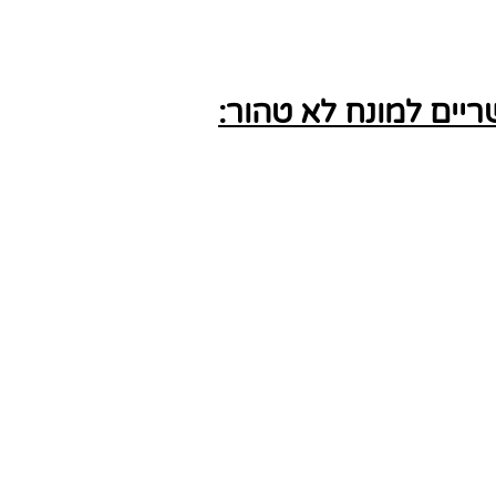
ים למונח לא טהור: