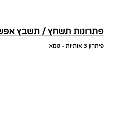
פתרונות תשחץ / תשבץ אפשרי
פיתרון 3 אותיות - טמא