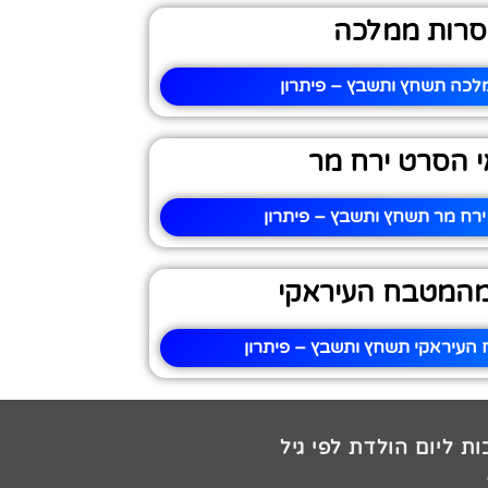
סרות ממלכה
לכה תשחץ ותשבץ – פיתרון
 הסרט ירח מר
רח מר תשחץ ותשבץ – פיתרון
המטבח העיראקי
עיראקי תשחץ ותשבץ – פיתרון
ת ליום הולדת לפי גיל