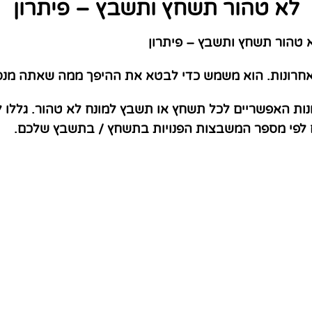
לא טהור תשחץ ותשבץ – פיתרון
טהור תשחץ ותשבץ – פיתרון
חרונות. הוא משמש כדי לבטא את ההיפך ממה שאתה מנס
נות האפשריים לכל תשחץ או תשבץ למונח לא טהור. גללו 
ם לפי מספר המשבצות הפנויות בתשחץ / בתשבץ שלכם.