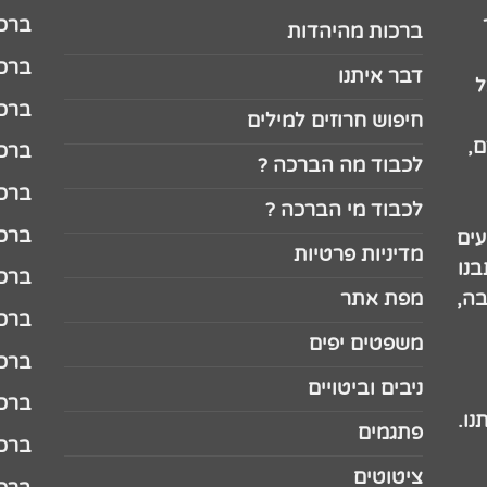
ברכה לג
ברכות מהיהדות
ברכה ל
דבר איתנו
ל
ברכה ל
חיפוש חרוזים למילים
,
ברכה ל
לכבוד מה הברכה ?
ברכה ל
לכבוד מי הברכה ?
ברכה ל
עים
מדיניות פרטיות
נו
ברכה ל
בה,
מפת אתר
ברכה ל
משפטים יפים
ברכה 
ניבים וביטויים
ברכה 
נו.
פתגמים
ברכה 
ציטוטים