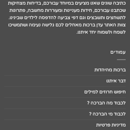
כתיבה שונים שאנו מציעים במיוחד עבורכם, בדיחות מצחיקות
שכתבנו עבורכם, חידות מעניינות ומעוררות מחשבה, פתרונות
לתשחצים ותשבצים וגם דפי צביעה להדפסה לילדים שבינינו.
צוות האתר עדן ברכות מאחלים לכם גלישה נעימה ושתמשיכו
לשמח ולשמוח יחד איתנו.
עמודים
ברכות מהיהדות
דבר איתנו
חיפוש חרוזים למילים
לכבוד מה הברכה ?
לכבוד מי הברכה ?
מדיניות פרטיות